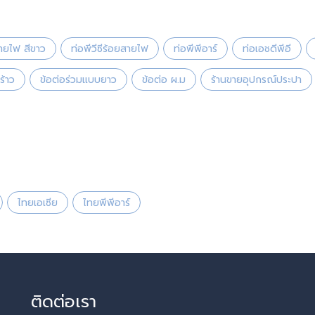
ายไฟ สีขาว
ท่อพีวีซีร้อยสายไฟ
ท่อพีพีอาร์
ท่อเอชดีพีอี
ร้าว
ข้อต่อร่วมแบบยาว
ข้อต่อ ผ.ม
ร้านขายอุปกรณ์ประปา
ไทยเอเซีย
ไทยพีพีอาร์
ติดต่อเรา