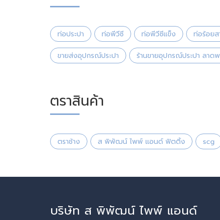
ท่อประปา
ท่อพีวีซี
ท่อพีวีซีแข็ง
ท่อร้อยส
ขายส่งอุปกรณ์ประปา
ร้านขายอุปกรณ์ประปา ลาดพ
ตราสินค้า
ตราช้าง
ส พิพัฒน์ ไพพ์ แอนด์ ฟิตติ้ง
scg
บริษัท ส พิพัฒน์ ไพพ์ แอนด์