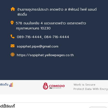
ร้านขายอุปกรณ์ประปา ลาดพร้าว ส พิพัฒน์ ไพพ์ แอนด์
ฟิตติ้ง
578 ถนนโชคชัย 4 แขวงลาดพร้าว เขตลาดพร้าว
กรุงเทพมหานคร 10230
089-716-4444
,
084-716-4444
sopiphat.pipe@gmail.com
https://sopiphat.yellowpages.co.th
ฟิตติ้ง
Work is Secure
Protect Data With Encry
ต์นี้ใช้คุกกี้