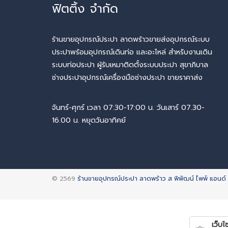
ฟิตติ้ง จำกัด
ร้านขายอุปกรณ์ประปา ลาดพร้าวขายส่งอุปกรณ์ระบบ
ประปาพร้อมอุปกรณ์เดินท่อ และอะไหล่ สำหรับงานเดิน
ระบบท่อประปา ผู้รับเหมาติดตั้งระบบประปา สุขาภิบาล
ช่างประปาอุปกรณ์เครื่องมือช่างประปา ขายราคาส่ง
จันทร์-ศุกร์ เวลา 07:30-17:00 น. วันเสาร์ 07.30-
16.00 น. หยุดวันอาทิคย์
© 2569
ร้านขายอุปกรณ์ประปา ลาดพร้าว ส พิพัฒน์ ไพพ์ แอนด์ 
เว็บไซ