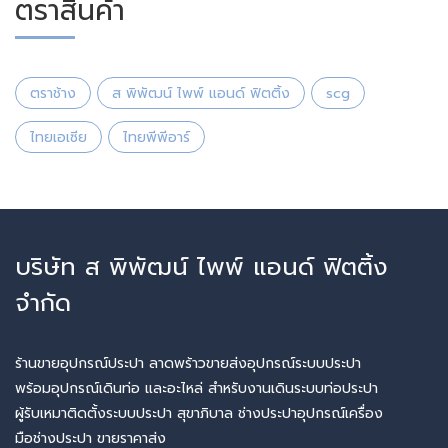
ตราสินค้า
ตราช้าง
ส พิพัฒน์ ไพพ์ แอนด์ ฟิตติ้ง
scg
ไทยเอเซีย
ไทยพีพีอาร์
บริษัท ส พิพัฒน์ ไพพ์ แอนด์ ฟิตติ้ง
จำกัด
ร้านขายอุปกรณ์ประปา ลาดพร้าวขายส่งอุปกรณ์ระบบประปา
พร้อมอุปกรณ์เดินท่อ และอะไหล่ สำหรับงานเดินระบบท่อประปา
ผู้รับเหมาติดตั้งระบบประปา สุขาภิบาล ช่างประปาอุปกรณ์เครื่อง
มือช่างประปา ขายราคาส่ง