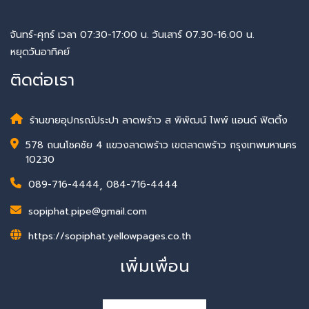
จันทร์-ศุกร์ เวลา 07:30-17:00 น. วันเสาร์ 07.30-16.00 น.
หยุดวันอาทิคย์
ติดต่อเรา
ร้านขายอุปกรณ์ประปา ลาดพร้าว ส พิพัฒน์ ไพพ์ แอนด์ ฟิตติ้ง
578 ถนนโชคชัย 4 แขวงลาดพร้าว เขตลาดพร้าว กรุงเทพมหานคร
10230
089-716-4444
,
084-716-4444
sopiphat.pipe@gmail.com
https://sopiphat.yellowpages.co.th
เพิ่มเพื่อน