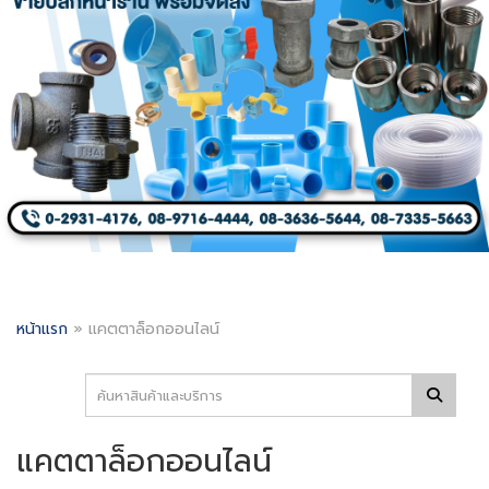
หน้าแรก
»
แคตตาล็อกออนไลน์
แคตตาล็อกออนไลน์