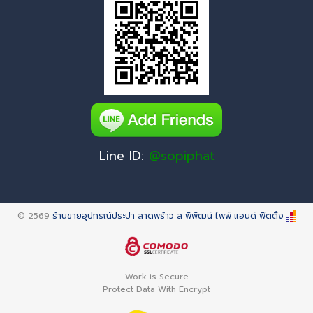
Line ID:
@sopiphat
© 2569
ร้านขายอุปกรณ์ประปา ลาดพร้าว ส พิพัฒน์ ไพพ์ แอนด์ ฟิตติ้ง
Work is Secure
Protect Data With Encrypt