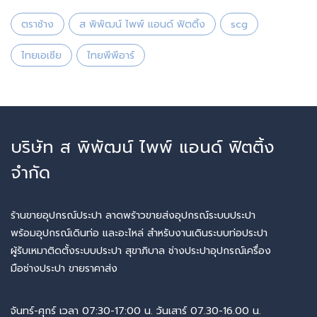
ตราช้าง
ส พิพัฒน์ ไพพ์ แอนด์ ฟิตติ้ง
scg
ไทยเอเซีย
ไทยพีพีอาร์
บริษัท ส พิพัฒน์ ไพพ์ แอนด์ ฟิตติ้ง
จำกัด
ร้านขายอุปกรณ์ประปา ลาดพร้าวขายส่งอุปกรณ์ระบบประปา
พร้อมอุปกรณ์เดินท่อ และอะไหล่ สำหรับงานเดินระบบท่อประปา
ผู้รับเหมาติดตั้งระบบประปา สุขาภิบาล ช่างประปาอุปกรณ์เครื่อง
มือช่างประปา ขายราคาส่ง
จันทร์-ศุกร์ เวลา 07:30-17:00 น. วันเสาร์ 07.30-16.00 น.