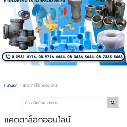
หน้าแรก
»
แคตตาล็อกออนไลน์
แคตตาล็อกออนไลน์