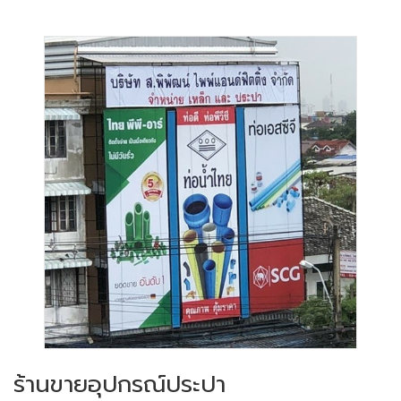
ร้านขายอุปกรณ์ประปา