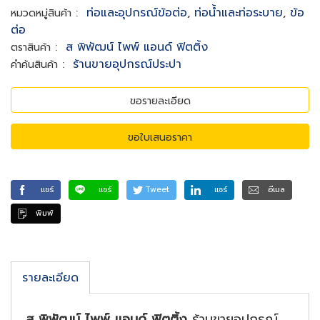
:
ท่อและอุปกรณ์ข้อต่อ
,
ท่อน้ำและท่อระบาย
,
ข้อ
หมวดหมู่สินค้า
ต่อ
:
ส พิพัฒน์ ไพพ์ แอนด์ ฟิตติ้ง
ตราสินค้า
:
ร้านขายอุปกรณ์ประปา
คำค้นสินค้า
ขอรายละเอียด
ขอใบเสนอราคา
แชร์
แชร์
Tweet
แชร์
อีเมล
พิมพ์
รายละเอียด
ส พิพัฒน์ ไพพ์ แอนด์ ฟิตติ้ง
ร้านขายอุปกรณ์