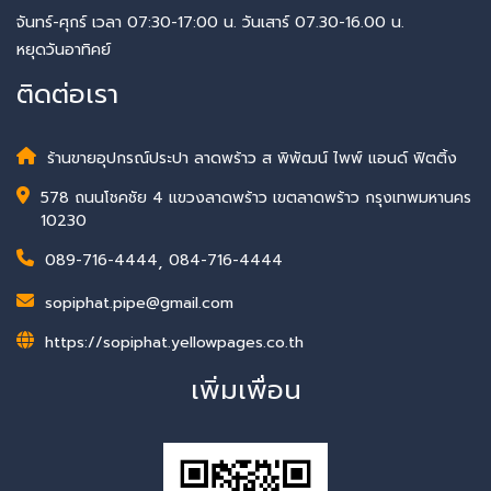
จันทร์-ศุกร์ เวลา 07:30-17:00 น. วันเสาร์ 07.30-16.00 น.
หยุดวันอาทิคย์
ติดต่อเรา
ร้านขายอุปกรณ์ประปา ลาดพร้าว ส พิพัฒน์ ไพพ์ แอนด์ ฟิตติ้ง
578 ถนนโชคชัย 4 แขวงลาดพร้าว เขตลาดพร้าว กรุงเทพมหานคร
10230
089-716-4444
,
084-716-4444
sopiphat.pipe@gmail.com
https://sopiphat.yellowpages.co.th
เพิ่มเพื่อน