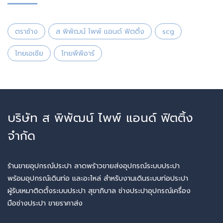
ตราช้าง
ส พิพัฒน์ ไพพ์ แอนด์ ฟิตติ้ง
scg
ไทยเอเซีย
ไทยพีพีอาร์
บริษัท ส พิพัฒน์ ไพพ์ แอนด์ ฟิตติ้ง
จำกัด
ร้านขายอุปกรณ์ประปา ลาดพร้าวขายส่งอุปกรณ์ระบบประปา
พร้อมอุปกรณ์เดินท่อ และอะไหล่ สำหรับงานเดินระบบท่อประปา
ผู้รับเหมาติดตั้งระบบประปา สุขาภิบาล ช่างประปาอุปกรณ์เครื่อง
มือช่างประปา ขายราคาส่ง