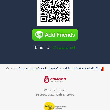
Line ID:
@sopiphat
© 2569
ร้านขายอุปกรณ์ประปา ลาดพร้าว ส พิพัฒน์ ไพพ์ แอนด์ ฟิตติ้ง
Work is Secure
Protect Data With Encrypt