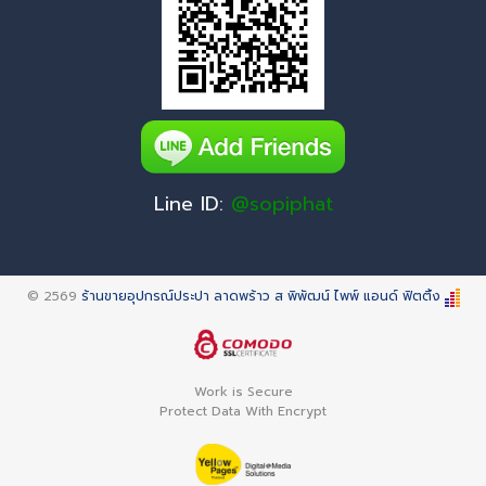
Line ID:
@sopiphat
© 2569
ร้านขายอุปกรณ์ประปา ลาดพร้าว ส พิพัฒน์ ไพพ์ แอนด์ ฟิตติ้ง
Work is Secure
Protect Data With Encrypt