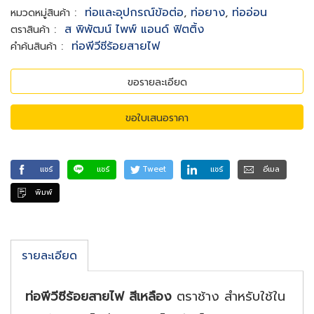
:
ท่อและอุปกรณ์ข้อต่อ
,
ท่อยาง
,
ท่ออ่อน
หมวดหมู่สินค้า
:
ส พิพัฒน์ ไพพ์ แอนด์ ฟิตติ้ง
ตราสินค้า
:
ท่อพีวีซีร้อยสายไฟ
คำค้นสินค้า
ขอรายละเอียด
ขอใบเสนอราคา
แชร์
แชร์
Tweet
แชร์
อีเมล
พิมพ์
รายละเอียด
ท่อพีวีซีร้อยสายไฟ สีเหลือง
ตราช้าง สำหรับใช้ใน