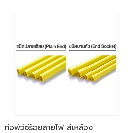
ท่อพีวีซีร้อยสายไฟ สีเหลือง