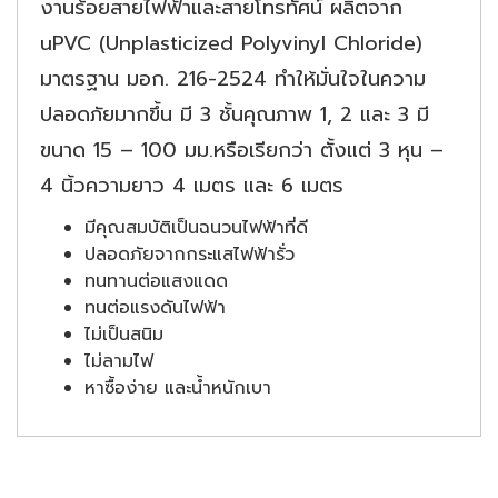
งานร้อยสายไฟฟ้าและสายโทรทัศน์ ผลิตจาก
uPVC (Unplasticized Polyvinyl Chloride)
มาตรฐาน มอก. 216-2524 ทำให้มั่นใจในความ
ปลอดภัยมากขึ้น มี 3 ชั้นคุณภาพ 1, 2 และ 3 มี
ขนาด 15 – 100 มม.หรือเรียกว่า ตั้งแต่ 3 หุน –
4 นิ้วความยาว 4 เมตร และ 6 เมตร
มีคุณสมบัติเป็นฉนวนไฟฟ้าที่ดี
ปลอดภัยจากกระแสไฟฟ้ารั่ว
ทนทานต่อแสงแดด
ทนต่อแรงดันไฟฟ้า
ไม่เป็นสนิม
ไม่ลามไฟ
หาซื้อง่าย และน้ำหนักเบา