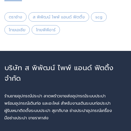
ตราช้าง
ส พิพัฒน์ ไพพ์ แอนด์ ฟิตติ้ง
scg
ไทยเอเซีย
ไทยพีพีอาร์
บริษัท ส พิพัฒน์ ไพพ์ แอนด์ ฟิตติ้ง
จำกัด
ร้านขายอุปกรณ์ประปา ลาดพร้าวขายส่งอุปกรณ์ระบบประปา
พร้อมอุปกรณ์เดินท่อ และอะไหล่ สำหรับงานเดินระบบท่อประปา
ผู้รับเหมาติดตั้งระบบประปา สุขาภิบาล ช่างประปาอุปกรณ์เครื่อง
มือช่างประปา ขายราคาส่ง