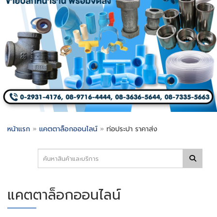
หน้าแรก
»
แคตตาล็อกออนไลน์
»
ท่อประปา ราคาส่ง
แคตตาล็อกออนไลน์