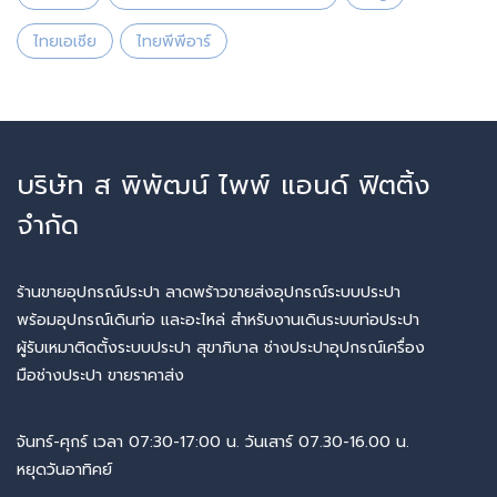
ไทยเอเซีย
ไทยพีพีอาร์
บริษัท ส พิพัฒน์ ไพพ์ แอนด์ ฟิตติ้ง
จำกัด
ร้านขายอุปกรณ์ประปา ลาดพร้าวขายส่งอุปกรณ์ระบบประปา
พร้อมอุปกรณ์เดินท่อ และอะไหล่ สำหรับงานเดินระบบท่อประปา
ผู้รับเหมาติดตั้งระบบประปา สุขาภิบาล ช่างประปาอุปกรณ์เครื่อง
มือช่างประปา ขายราคาส่ง
จันทร์-ศุกร์ เวลา 07:30-17:00 น. วันเสาร์ 07.30-16.00 น.
หยุดวันอาทิคย์