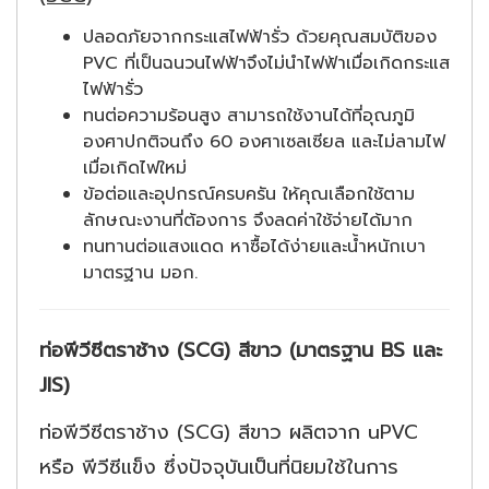
ปลอดภัยจากกระแสไฟฟ้ารั่ว ด้วยคุณสมบัติของ
PVC ที่เป็นฉนวนไฟฟ้าจึงไม่นำไฟฟ้าเมื่อเกิดกระแส
ไฟฟ้ารั่ว
ทนต่อความร้อนสูง สามารถใช้งานได้ที่อุณภูมิ
องศาปกติจนถึง 60 องศาเซลเซียล และไม่ลามไฟ
เมื่อเกิดไฟใหม่
ข้อต่อและอุปกรณ์ครบครัน ให้คุณเลือกใช้ตาม
ลักษณะงานที่ต้องการ จึงลดค่าใช้จ่ายได้มาก
ทนทานต่อแสงแดด หาซื้อได้ง่ายและน้ำหนักเบา
มาตรฐาน มอก.
ท่อพีวีซีตราช้าง (SCG) สีขาว (มาตรฐาน BS และ
JIS)
ท่อพีวีซีตราช้าง (SCG) สีขาว ผลิตจาก uPVC
หรือ พีวีซีแข็ง ซึ่งปัจจุบันเป็นที่นิยมใช้ในการ