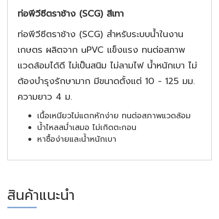
ท่อพีวีซีตราช้าง (SCG) สีเทา
ท่อพีวีซีตราช้าง (SCG) สำหรับระบบน้ำในงาน
เกษตร ผลิตจาก uPVC แข็งแรง ทนต่อสภาพ
แวดล้อมได้ดี ไม่เป็นสนิม ไม่ลามไฟ น้ำหนักเบา ไม่
ต้องบำรุงรักษามาก มีขนาดตั้งแต่ 10 - 125 มม.
ความยาว 4 ม.
เนื้อเหนียวไม่แตกหักง่าย ทนต่อสภาพแวดล้อม
น้ำไหลสม่ำเสมอ ไม่เกิดตะกอน
หาซื้อง่ายและน้ำหนักเบา
สินค้าแนะนำ