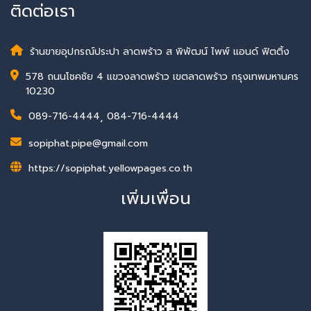
ติดต่อเรา
ร้านขายอุปกรณ์ประปา ลาดพร้าว ส พิพัฒน์ ไพพ์ แอนด์ ฟิตติ้ง
578 ถนนโชคชัย 4 แขวงลาดพร้าว เขตลาดพร้าว กรุงเทพมหานคร
10230
089-716-4444
,
084-716-4444
sopiphat.pipe@gmail.com
https://sopiphat.yellowpages.co.th
เพิ่มเพื่อน