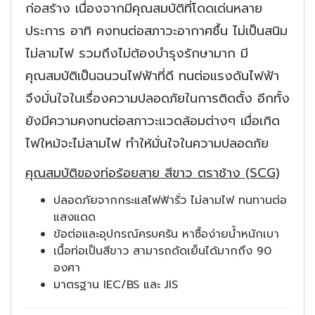
ก่อสร้าง เนื่องจากมีคุณสมบัติที่โดดเด่นหลาย
ประการ อาทิ คงทนต่อสภาวะอากาศชื้น ไม่เป็นสนิม
ไม่ลามไฟ รวมถึงไม่ต้องบำรุงรักษามาก มี
คุณสมบัติเป็นฉนวนไฟฟ้าที่ดี ทนต่อแรงดันไฟฟ้า
จึงมั่นใจในเรื่องความปลอดภัยในการติดตั้ง อีกทั้ง
ยังมีความคงทนต่อสภาวะแวดล้อมต่างๆ เมื่อเกิด
ไฟใหม้จะไม่ลามไฟ ทำให้มั่นใจในความปลอดภัย
คุณสมบัติของท่อร้อยสาย สีขาว ตราช้าง (SCG)
ปลอดภัยจากกระแสไฟฟ้ารั่ว ไม่ลามไฟ ทนทานต่อ
แสงแดด
ข้อต่อและอุปกรณ์ครบครัน หาซื้อง่ายน้ำหนักเบา
เนื้อท่อเป็นสีขาว สามารถดัดเย็นได้มากถึง 90
องศา
มาตรฐาน IEC/BS และ JIS