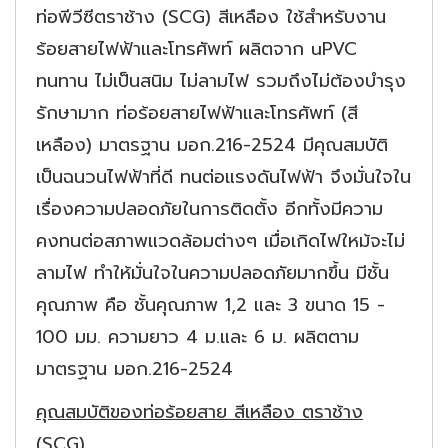
ท่อพีวีซีตราช้าง (SCG) สีเหลือง
ใช้สำหรับงาน
ร้อยสายไฟฟ้าและโทรศัพท์ ผลิตจาก uPVC
ทนทาน ไม่เป็นสนิม ไม่ลามไฟ รวมถึงไม่ต้องบำรุง
รักษามาก ท่อร้อยสายไฟฟ้าและโทรศัพท์ (สี
เหลือง) มาตรฐาน มอก.216-2524 มีคุณสมบัติ
เป็นฉนวนไฟฟ้าที่ดี ทนต่อแรงดันไฟฟ้า จึงมั่นใจใน
เรื่องความปลอดภัยในการติดตั้ง อีกทั้งมีความ
คงทนต่อสภาพแวดล้อมต่างๆ เมื่อเกิดไฟใหม้จะไม่
ลามไฟ ทำให้มั่นใจในความปลอดภัยมากขึ้น มีชั้น
คุณภาพ คือ ชั้นคุณภาพ 1,2 และ 3 ขนาด 15 -
100 มม. ความยาว 4 ม.และ 6 ม. ผลิตตาม
มาตรฐาน มอก.216-2524
คุณสมบัติของท่อร้อยสาย สีเหลือง ตราช้าง
(SCG)