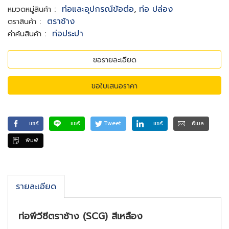
:
ท่อและอุปกรณ์ข้อต่อ
,
ท่อ ปล่อง
หมวดหมู่สินค้า
:
ตราช้าง
ตราสินค้า
:
ท่อประปา
คำค้นสินค้า
ขอรายละเอียด
ขอใบเสนอราคา
แชร์
แชร์
Tweet
แชร์
อีเมล
พิมพ์
รายละเอียด
ท่อพีวีซีตราช้าง (SCG) สีเหลือง