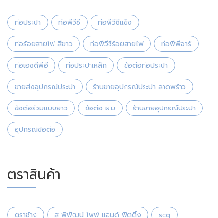
ท่อประปา
ท่อพีวีซี
ท่อพีวีซีแข็ง
ท่อร้อยสายไฟ สีขาว
ท่อพีวีซีร้อยสายไฟ
ท่อพีพีอาร์
ท่อเอชดีพีอี
ท่อประปาเหล็ก
ข้อต่อท่อประปา
ขายส่งอุปกรณ์ประปา
ร้านขายอุปกรณ์ประปา ลาดพร้าว
ข้อต่อร่วมแบบยาว
ข้อต่อ ผ.ม
ร้านขายอุปกรณ์ประปา
อุปกรณ์ข้อต่อ
ตราสินค้า
ตราช้าง
ส พิพัฒน์ ไพพ์ แอนด์ ฟิตติ้ง
scg