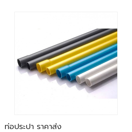
ท่อประปา ราคาส่ง