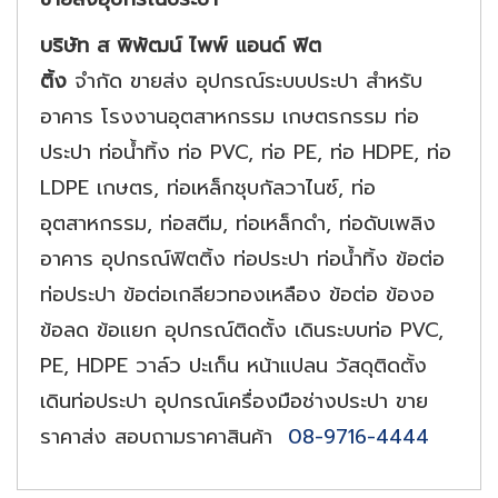
บริษัท ส พิพัฒน์ ไพพ์ แอนด์ ฟิต
ติ้ง
จำกัด ขายส่ง อุปกรณ์ระบบประปา สำหรับ
อาคาร โรงงานอุตสาหกรรม เกษตรกรรม ท่อ
ประปา ท่อน้ำทิ้ง ท่อ PVC, ท่อ PE, ท่อ HDPE, ท่อ
LDPE เกษตร, ท่อเหล็กชุบกัลวาไนซ์, ท่อ
อุตสาหกรรม, ท่อสตีม, ท่อเหล็กดำ, ท่อดับเพลิง
อาคาร อุปกรณ์ฟิตติ้ง ท่อประปา ท่อน้ำทิ้ง ข้อต่อ
ท่อประปา ข้อต่อเกลียวทองเหลือง ข้อต่อ ข้องอ
ข้อลด ข้อแยก อุปกรณ์ติดตั้ง เดินระบบท่อ PVC,
PE, HDPE วาล์ว ปะเก็น หน้าแปลน วัสดุติดตั้ง
เดินท่อประปา อุปกรณ์เครื่องมือช่างประปา ขาย
ราคาส่ง สอบถามราคาสินค้า
08-9716-4444