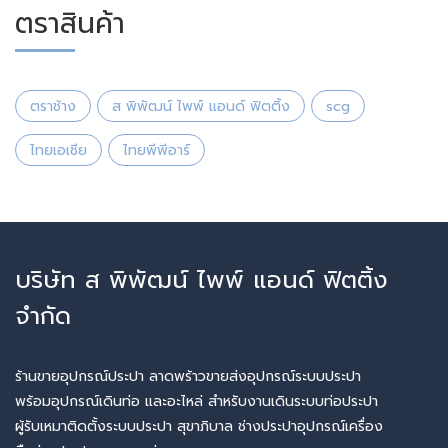
ตราสินค้า
ตราช้าง
ส พิพัฒน์ ไพพ์ แอนด์ ฟิตติ้ง
scg
ไทยเอเซีย
ไทยพีพีอาร์
บริษัท ส พิพัฒน์ ไพพ์ แอนด์ ฟิตติ้ง
จำกัด
ร้านขายอุปกรณ์ประปา ลาดพร้าวขายส่งอุปกรณ์ระบบประปา
พร้อมอุปกรณ์เดินท่อ และอะไหล่ สำหรับงานเดินระบบท่อประปา
ผู้รับเหมาติดตั้งระบบประปา สุขาภิบาล ช่างประปาอุปกรณ์เครื่อง