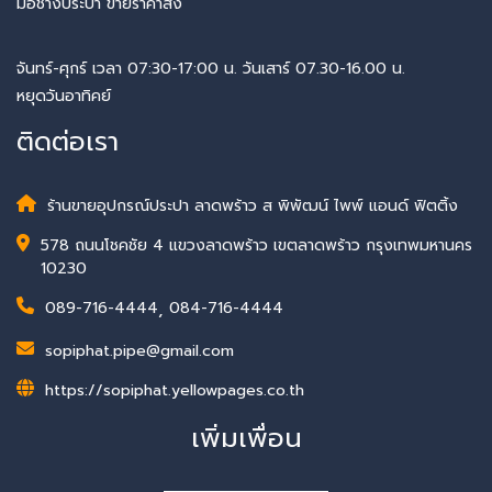
มือช่างประปา ขายราคาส่ง
จันทร์-ศุกร์ เวลา 07:30-17:00 น. วันเสาร์ 07.30-16.00 น.
หยุดวันอาทิคย์
ติดต่อเรา
ร้านขายอุปกรณ์ประปา ลาดพร้าว ส พิพัฒน์ ไพพ์ แอนด์ ฟิตติ้ง
578 ถนนโชคชัย 4 แขวงลาดพร้าว เขตลาดพร้าว กรุงเทพมหานคร
10230
089-716-4444
,
084-716-4444
sopiphat.pipe@gmail.com
https://sopiphat.yellowpages.co.th
เพิ่มเพื่อน