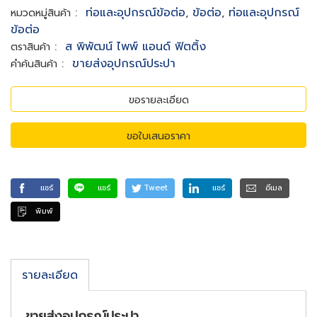
:
ท่อและอุปกรณ์ข้อต่อ
,
ข้อต่อ
,
ท่อและอุปกรณ์
หมวดหมู่สินค้า
ข้อต่อ
:
ส พิพัฒน์ ไพพ์ แอนด์ ฟิตติ้ง
ตราสินค้า
:
ขายส่งอุปกรณ์ประปา
คำค้นสินค้า
ขอรายละเอียด
ขอใบเสนอราคา
แชร์
แชร์
Tweet
แชร์
อีเมล
พิมพ์
รายละเอียด
ขายส่งอุปกรณ์ประปา