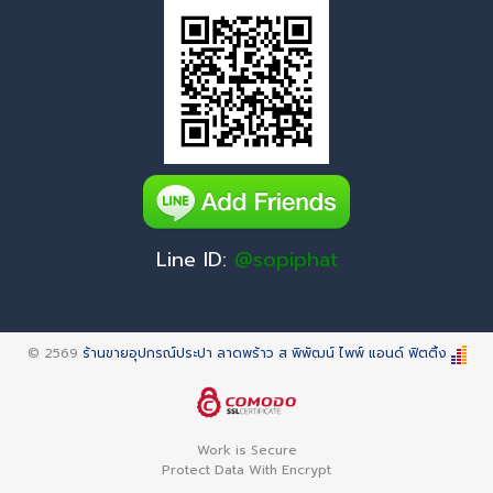
Line ID:
@sopiphat
© 2569
ร้านขายอุปกรณ์ประปา ลาดพร้าว ส พิพัฒน์ ไพพ์ แอนด์ ฟิตติ้ง
Work is Secure
Protect Data With Encrypt