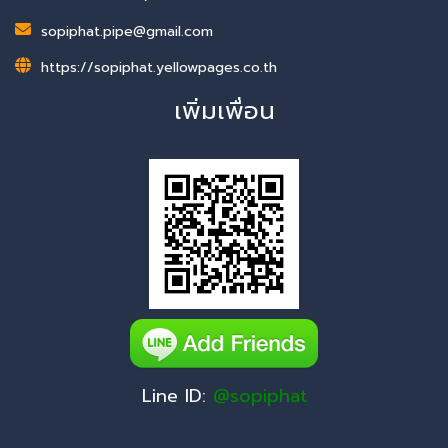
sopiphat.pipe@gmail.com
https://sopiphat.yellowpages.co.th
เพิ่มเพื่อน
Line ID:
@sopiphat