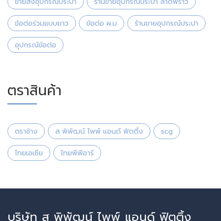
ขายส่งอุปกรณ์ประปา
ร้านขายอุปกรณ์ประปา ลาดพร้าว
ข้อต่อร่วมแบบยาว
ข้อต่อ ผ.ม
ร้านขายอุปกรณ์ประปา
อุปกรณ์ข้อต่อ
ตราสินค้า
ตราช้าง
ส พิพัฒน์ ไพพ์ แอนด์ ฟิตติ้ง
scg
ไทยเอเซีย
ไทยพีพีอาร์
บริษัท ส พิพัฒน์ ไพพ์ แอนด์ ฟิตติ้ง