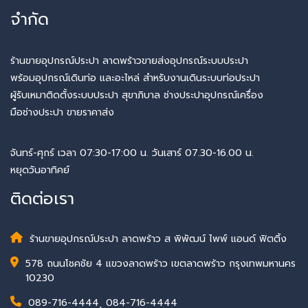
จำกัด
ร้านขายอุปกรณ์ประปา ลาดพร้าวขายส่งอุปกรณ์ระบบประปา
พร้อมอุปกรณ์เดินท่อ และอะไหล่ สำหรับงานเดินระบบท่อประปา
ผู้รับเหมาติดตั้งระบบประปา สุขาภิบาล ช่างประปาอุปกรณ์เครื่อง
มือช่างประปา ขายราคาส่ง
จันทร์-ศุกร์ เวลา 07:30-17:00 น. วันเสาร์ 07.30-16.00 น.
หยุดวันอาทิคย์
ติดต่อเรา
ร้านขายอุปกรณ์ประปา ลาดพร้าว ส พิพัฒน์ ไพพ์ แอนด์ ฟิตติ้ง
578 ถนนโชคชัย 4 แขวงลาดพร้าว เขตลาดพร้าว กรุงเทพมหานคร
10230
089-716-4444
,
084-716-4444