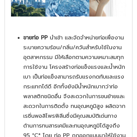
ขายท่อ PP
นำเข้า และจัดจำหน่ายท่อเพื่องาน
ระบายความร้อน/กลิ่น/ควันสำหรับใช้ในงาน
อุตสาหกรรม มีให้เลือกตามความเหมาะสมทุก
การใช้งาน โครงสร้างท่อแข็งแรงและน้ำหนัก
เบา เป็นท่อแข็งสามารถรับแรงกดทับและแรง
กระแทกได้ดี อีกทั้งยังมีน้ำหนักเบากว่าท่อ
พลาสติกชนิดอื่น จึงสะดวกในการขนย้ายและ
สะดวกในการติดตั้ง ทนอุณหภูมิสูง ผลิตจาก
เรซิ่นพอลิโพรพิลีนซึ่งมีคุณสมบัติเด่นทาง
ด้านการทนสารเคมีและทนอุณหภูมิได้สูงถึง
95 °C* โดย ท่อ PP ถูกออกแบบมาให้ใช้งาน