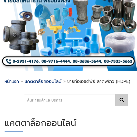
หน้าแรก
»
แคตตาล็อกออนไลน์
»
ขายท่อเอชดีพีอี ลาดพร้าว (HDPE)
แคตตาล็อกออนไลน์