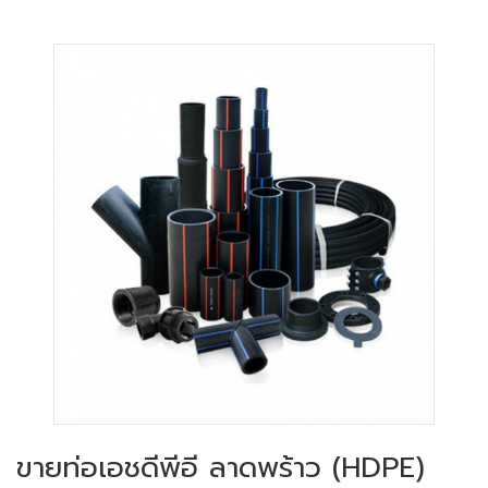
ขายท่อเอชดีพีอี ลาดพร้าว (HDPE)