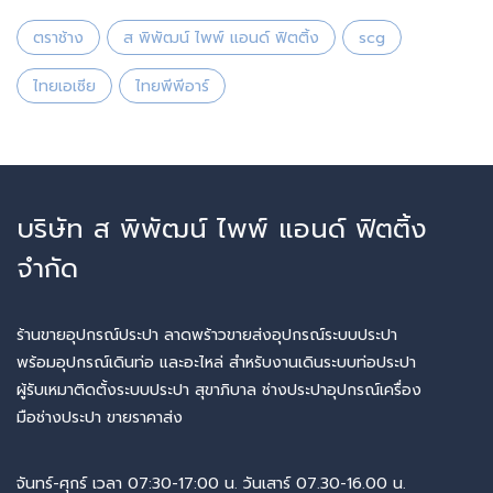
ตราช้าง
ส พิพัฒน์ ไพพ์ แอนด์ ฟิตติ้ง
scg
ไทยเอเซีย
ไทยพีพีอาร์
บริษัท ส พิพัฒน์ ไพพ์ แอนด์ ฟิตติ้ง
จำกัด
ร้านขายอุปกรณ์ประปา ลาดพร้าวขายส่งอุปกรณ์ระบบประปา
พร้อมอุปกรณ์เดินท่อ และอะไหล่ สำหรับงานเดินระบบท่อประปา
ผู้รับเหมาติดตั้งระบบประปา สุขาภิบาล ช่างประปาอุปกรณ์เครื่อง
มือช่างประปา ขายราคาส่ง
จันทร์-ศุกร์ เวลา 07:30-17:00 น. วันเสาร์ 07.30-16.00 น.