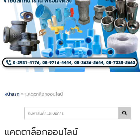
หน้าแรก
»
แคตตาล็อกออนไลน์
แคตตาล็อกออนไลน์