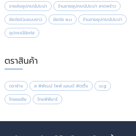
ขายส่งอุปกรณ์ประปา
ร้านขายอุปกรณ์ประปา ลาดพร้าว
ข้อต่อร่วมแบบยาว
ข้อต่อ ผ.ม
ร้านขายอุปกรณ์ประปา
อุปกรณ์ข้อต่อ
ตราสินค้า
ตราช้าง
ส พิพัฒน์ ไพพ์ แอนด์ ฟิตติ้ง
scg
ไทยเอเซีย
ไทยพีพีอาร์