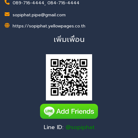
089-716-4444
,
084-716-4444
sopiphat.pipe@gmail.com
https://sopiphat.yellowpages.co.th
เพิ่มเพื่อน
Line ID:
@sopiphat