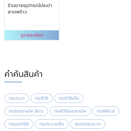
ร้านขายอุปกรณ์ประปา
ลาดพร้าว
ดูรายละเอียด
คำค้นสินค้า
ท่อประปา
ท่อพีวีซี
ท่อพีวีซีแข็ง
ท่อร้อยสายไฟ สีขาว
ท่อพีวีซีร้อยสายไฟ
ท่อพีพีอาร์
ท่อเอชดีพีอี
ท่อประปาเหล็ก
ข้อต่อท่อประปา