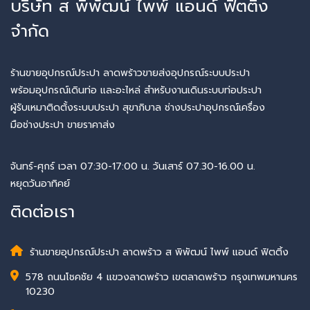
บริษัท ส พิพัฒน์ ไพพ์ แอนด์ ฟิตติ้ง
จำกัด
ร้านขายอุปกรณ์ประปา ลาดพร้าวขายส่งอุปกรณ์ระบบประปา
พร้อมอุปกรณ์เดินท่อ และอะไหล่ สำหรับงานเดินระบบท่อประปา
ผู้รับเหมาติดตั้งระบบประปา สุขาภิบาล ช่างประปาอุปกรณ์เครื่อง
มือช่างประปา ขายราคาส่ง
จันทร์-ศุกร์ เวลา 07:30-17:00 น. วันเสาร์ 07.30-16.00 น.
หยุดวันอาทิคย์
ติดต่อเรา
ร้านขายอุปกรณ์ประปา ลาดพร้าว ส พิพัฒน์ ไพพ์ แอนด์ ฟิตติ้ง
578 ถนนโชคชัย 4 แขวงลาดพร้าว เขตลาดพร้าว กรุงเทพมหานคร
10230