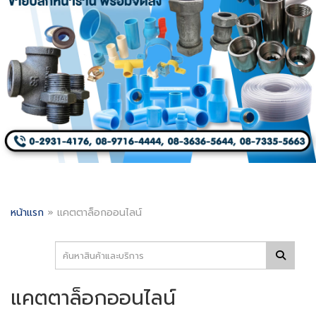
หน้าแรก
»
แคตตาล็อกออนไลน์
แคตตาล็อกออนไลน์